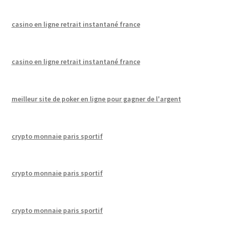
casino en ligne retrait instantané france
casino en ligne retrait instantané france
meilleur site de poker en ligne pour gagner de l'argent
crypto monnaie paris sportif
crypto monnaie paris sportif
crypto monnaie paris sportif