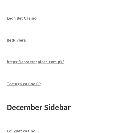
Leon Bet Casino
BetRiviera
https://easternspices.com.pk/
Tortuga casino FR
December Sidebar
LollyBet casino