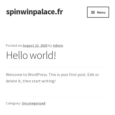
spinwinpalace.fr
Skip
Skip
Menu
to
to
navigation
content
Home
Posted on
August 22, 2025
by
Admin
Hello world!
Welcome to WordPress. This is your first post. Edit or
delete it, then start writing!
Category:
Uncategorized